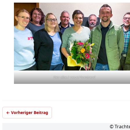
Der alte / neue Vorstand
← Vorheriger Beitrag
© Tracht