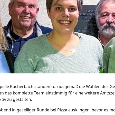
apelle Kocherbach standen turnusgemäß die Wahlen des G
en das komplette Team einstimmig für eine weitere Amtszei
tiv zu gestalten.
bend in geselliger Runde bei Pizza ausklingen, bevor es 