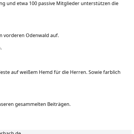
ng und etwa 100 passive Mitglieder unterstützen die
 im vorderen Odenwald auf.
.
este auf weißem Hemd für die Herren. Sowie farblich
unseren gesammelten Beiträgen.
erbach.de