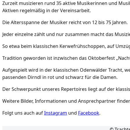
Zurzeit musizieren rund 35 aktive Musikerinnen und Musik
Aktiven regelmäßig in der Vereinsarbeit.
Die Altersspanne der Musiker reicht von 12 bis 75 Jahren.
Jeder einzelne zählt und nur zusammen macht das Musizie
So etwa beim klassischen Kerwefrühschoppen, auf Umzüge
Tradition geworden ist inzwischen das Oktoberfest „Nach
Aufgespielt wird in der klassischen Odenwälder Tracht, 
passenden Dirndl in rot und schwarz für die Damen.
Der Schwerpunkt unseres Repertoires liegt auf der klas
Weitere Bilder, Informationen und Ansprechpartner finde
Folgt uns auch auf
Instagram
und
Facebook
.
© Tracht