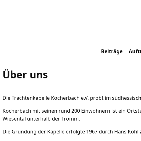
Zum
Inhalt
springen
Beiträge
Auftr
Über uns
Die Trachtenkapelle Kocherbach e.V. probt im südhessis
Kocherbach mit seinen rund 200 Einwohnern ist ein Ortste
Wiesental unterhalb der Tromm.
Die Gründung der Kapelle erfolgte 1967 durch Hans Kohl 