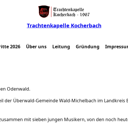
Trachtenkapelle Kocherbach
itte 2026
Über uns
Leitung
Gründung
Impressu
chen Odenwald.
il der Überwald-Gemeinde Wald-Michelbach im Landkreis Ber
zusammen mit sieben jungen Musikern, von den noch heute 