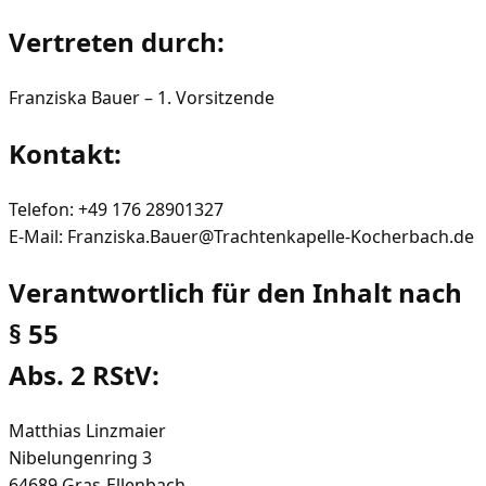
Vertreten durch:
Franziska Bauer – 1. Vorsitzende
Kontakt:
Telefon: +49 176 28901327
E-Mail: Franziska.Bauer@Trachtenkapelle-Kocherbach.de
Verantwortlich für den Inhalt nach
§ 55
Abs. 2 RStV:
Matthias Linzmaier
Nibelungenring 3
64689 Gras-Ellenbach