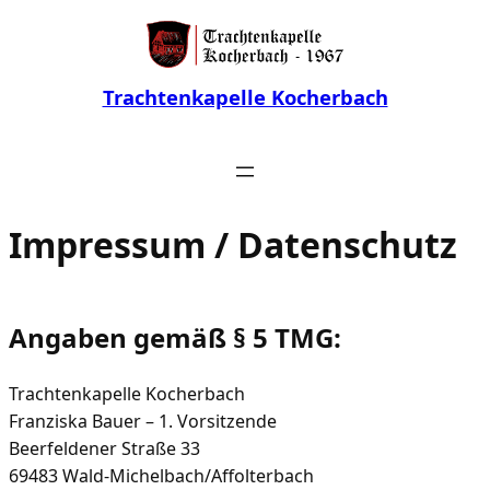
Zum
Inhalt
springen
Trachtenkapelle Kocherbach
Impressum / Datenschutz
Angaben gemäß § 5 TMG:
Trachtenkapelle Kocherbach
Franziska Bauer – 1. Vorsitzende
Beerfeldener Straße 33
69483 Wald-Michelbach/Affolterbach