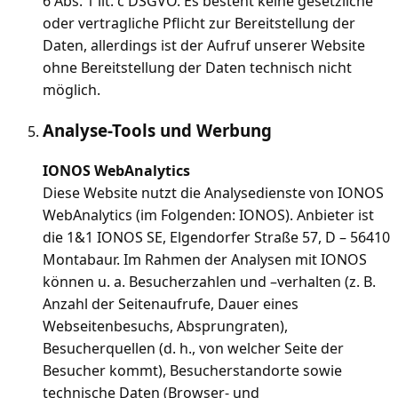
6 Abs. 1 lit. c DSGVO. Es besteht keine gesetzliche
oder vertragliche Pflicht zur Bereitstellung der
Daten, allerdings ist der Aufruf unserer Website
ohne Bereitstellung der Daten technisch nicht
möglich.
Analyse-Tools und Werbung
IONOS WebAnalytics
Diese Website nutzt die Analysedienste von IONOS
WebAnalytics (im Folgenden: IONOS). Anbieter ist
die 1&1 IONOS SE, Elgendorfer Straße 57, D – 56410
Montabaur. Im Rahmen der Analysen mit IONOS
können u. a. Besucherzahlen und –verhalten (z. B.
Anzahl der Seitenaufrufe, Dauer eines
Webseitenbesuchs, Absprungraten),
Besucherquellen (d. h., von welcher Seite der
Besucher kommt), Besucherstandorte sowie
technische Daten (Browser- und