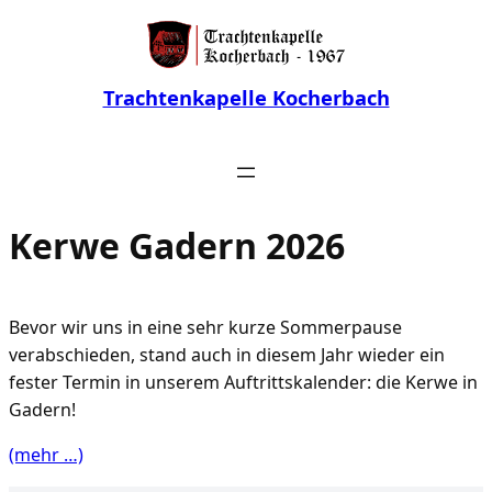
Zum
Inhalt
springen
Trachtenkapelle Kocherbach
Kerwe Gadern 2026
Bevor wir uns in eine sehr kurze Sommerpause
verabschieden, stand auch in diesem Jahr wieder ein
fester Termin in unserem Auftrittskalender: die Kerwe in
Gadern!
(mehr …)