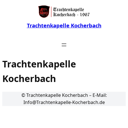
Zum
Inhalt
springen
Trachtenkapelle Kocherbach
Trachtenkapelle
Kocherbach
© Trachtenkapelle Kocherbach – E-Mail:
Info@Trachtenkapelle-Kocherbach.de