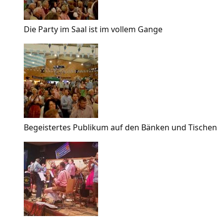
Die Party im Saal ist im vollem Gange
Begeistertes Publikum auf den Bänken und Tischen