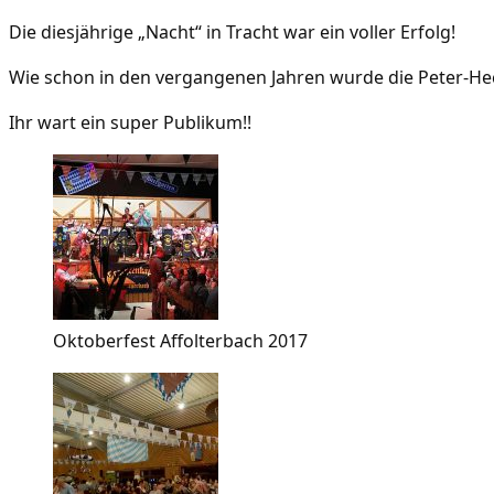
Die diesjährige „Nacht“ in Tracht war ein voller Erfolg!
Wie schon in den vergangenen Jahren wurde die Peter-Hec
Ihr wart ein super Publikum!!
Oktoberfest Affolterbach 2017