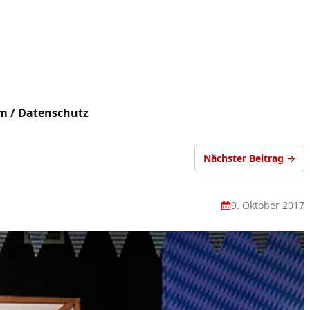
m / Datenschutz
Nächster Beitrag →
9. Oktober 2017