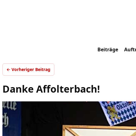
Beiträge
Auftr
← Vorheriger Beitrag
Danke Affolterbach!