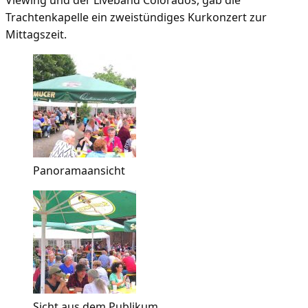
Viewing und der Liveband Colorados, gab die
Trachtenkapelle ein zweistündiges Kurkonzert zur
Mittagszeit.
Panoramaansicht
Sicht aus dem Publikum