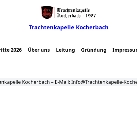
Trachtenkapelle Kocherbach
itte 2026
Über uns
Leitung
Gründung
Impressu
enkapelle Kocherbach – E-Mail: Info@Trachtenkapelle-Koch