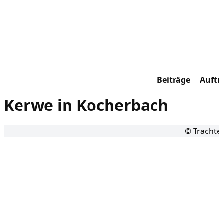
Beiträge
Auftr
Kerwe in Kocherbach
© Tracht