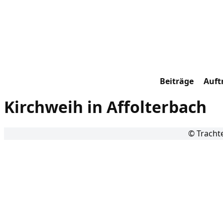
Beiträge
Auftr
Kirchweih in Affolterbach
© Tracht