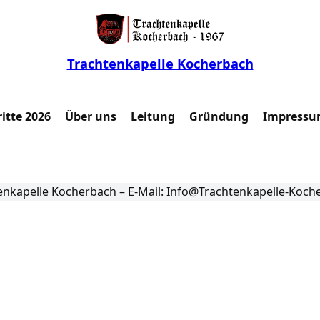
Trachtenkapelle Kocherbach
itte 2026
Über uns
Leitung
Gründung
Impressu
enkapelle Kocherbach – E-Mail: Info@Trachtenkapelle-Koch