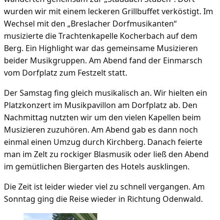
wurden wir mit einem leckeren Grillbuffet verköstigt. Im
Wechsel mit den „Breslacher Dorfmusikanten“
musizierte die Trachtenkapelle Kocherbach auf dem
Berg. Ein Highlight war das gemeinsame Musizieren
beider Musikgruppen. Am Abend fand der Einmarsch
vom Dorfplatz zum Festzelt statt.
Der Samstag fing gleich musikalisch an. Wir hielten ein
Platzkonzert im Musikpavillon am Dorfplatz ab. Den
Nachmittag nutzten wir um den vielen Kapellen beim
Musizieren zuzuhören. Am Abend gab es dann noch
einmal einen Umzug durch Kirchberg. Danach feierte
man im Zelt zu rockiger Blasmusik oder ließ den Abend
im gemütlichen Biergarten des Hotels ausklingen.
Die Zeit ist leider wieder viel zu schnell vergangen. Am
Sonntag ging die Reise wieder in Richtung Odenwald.