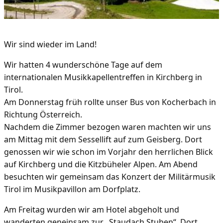
Wir sind wieder im Land!
Wir hatten 4 wunderschöne Tage auf dem
internationalen Musikkapellentreffen in Kirchberg in
Tirol.
Am Donnerstag früh rollte unser Bus von Kocherbach in
Richtung Österreich.
Nachdem die Zimmer bezogen waren machten wir uns
am Mittag mit dem Sessellift auf zum Geisberg. Dort
genossen wir wie schon im Vorjahr den herrlichen Blick
auf Kirchberg und die Kitzbüheler Alpen. Am Abend
besuchten wir gemeinsam das Konzert der Militärmusik
Tirol im Musikpavillon am Dorfplatz.
Am Freitag wurden wir am Hotel abgeholt und
wanderten geneinsam zur „Staudach Stuben“. Dort