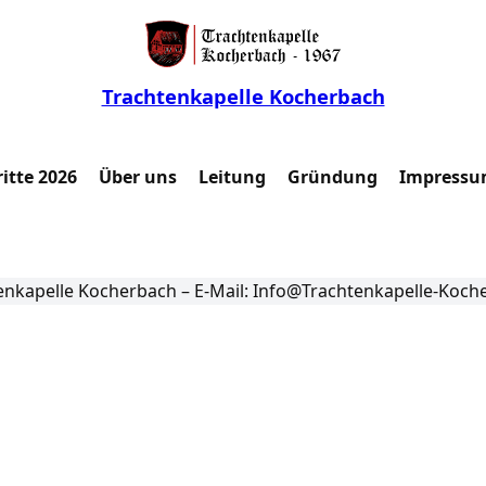
Trachtenkapelle Kocherbach
itte 2026
Über uns
Leitung
Gründung
Impressu
enkapelle Kocherbach – E-Mail: Info@Trachtenkapelle-Koch