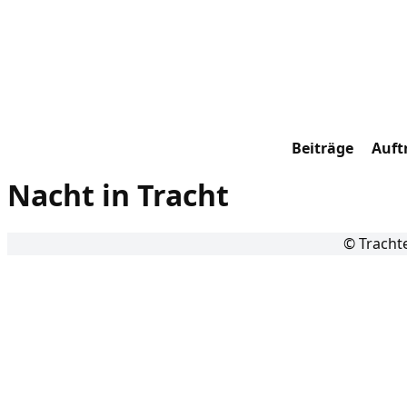
Beiträge
Auftr
Nacht in Tracht
© Tracht