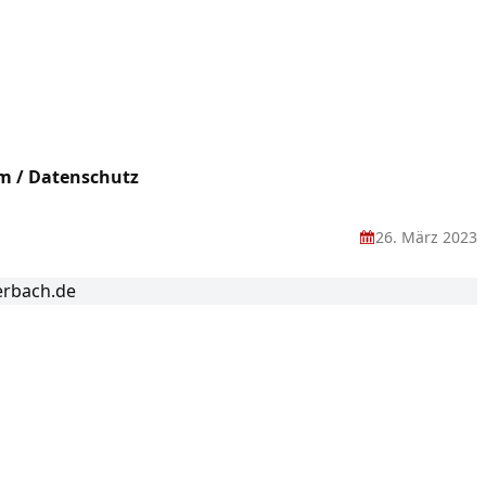
m / Datenschutz
26. März 2023
erbach.de