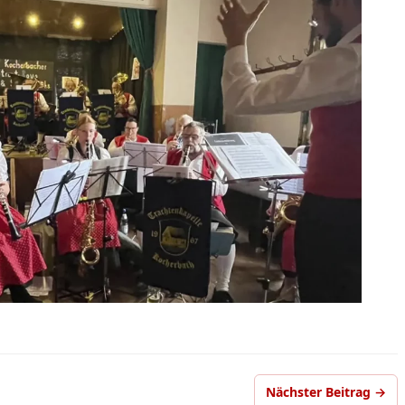
Nächster Beitrag →