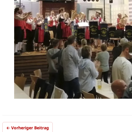
← Vorheriger Beitrag