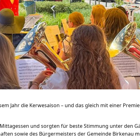
esem Jahr die Kerwesaison – und das gleich mit einer Premi
s Mittagessen und sorgten für beste Stimmung unter den G
haften sowie des Bürgermeisters der Gemeinde Birkenau 