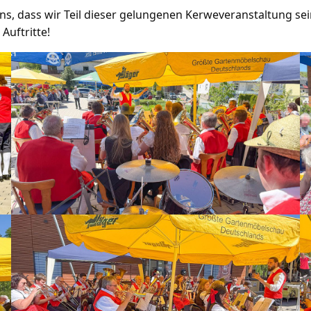
s, dass wir Teil dieser gelungenen Kerweveranstaltung sein
uftritte!